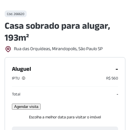
Cód.
266620
Casa sobrado para alugar,
193m²
Rua das Orquídeas, Mirandopolis, São Paulo SP
-
Aluguel
IPTU
R$ 560
Total
-
Agendar visita
Escolha a melhor data para visitar o imóvel