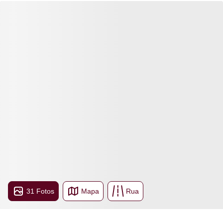
31 Fotos
Mapa
Rua