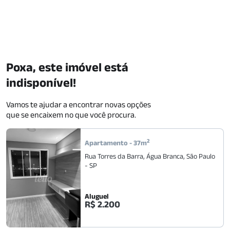
Poxa, este imóvel está
indisponível!
Vamos te ajudar a encontrar novas opções
que se encaixem no que você procura.
2
Apartamento
-
37
m
Rua Torres da Barra
,
Água Branca
,
São Paulo
-
SP
Aluguel
R$ 2.200