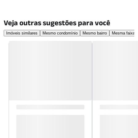
Veja outras sugestões para você
Imóveis similares
Mesmo condomínio
Mesmo bairro
Mesma faixa d