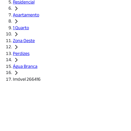
Residencial
Apartamento
1 Quarto
Zona Oeste
Perdizes
Água Branca
Imóvel 266416