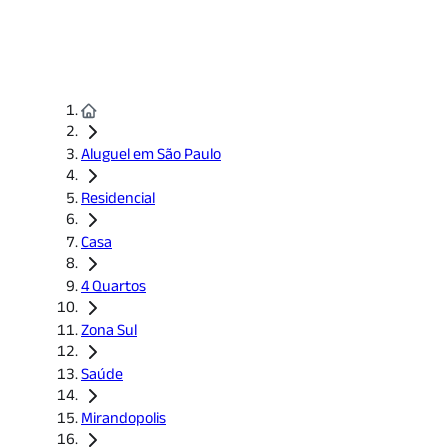
Aluguel em São Paulo
Residencial
Casa
4 Quartos
Zona Sul
Saúde
Mirandopolis