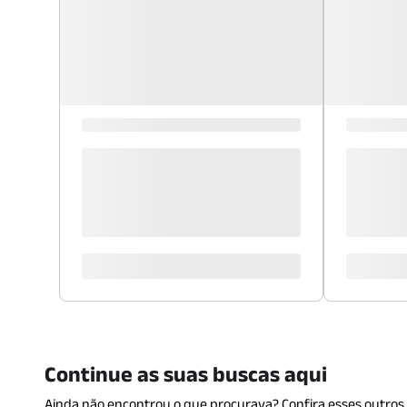
Continue as suas buscas aqui
Ainda não encontrou o que procurava? Confira esses outros 