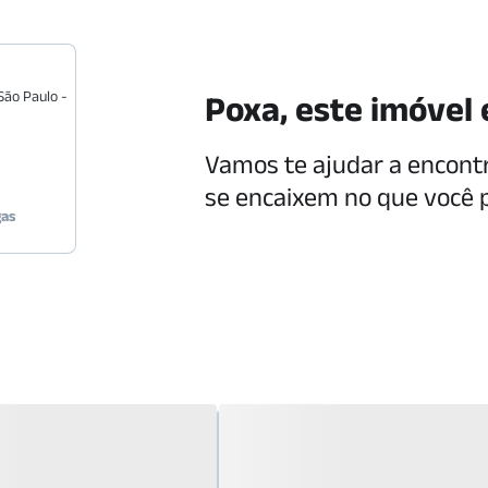
São Paulo
-
Poxa, este imóvel 
Vamos te ajudar a encont
se encaixem no que você 
gas