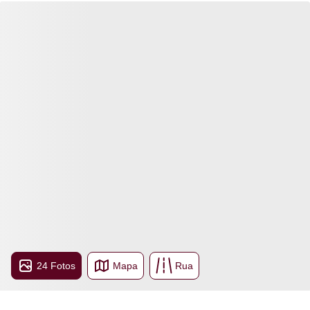
24 Fotos
Mapa
Rua