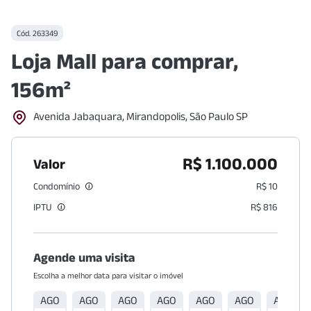
Cód.
263349
Loja Mall para comprar,
156m²
Avenida Jabaquara, Mirandopolis, São Paulo SP
R$ 1.100.000
Valor
Condomínio
R$ 10
IPTU
R$ 816
Agende uma visita
Escolha a melhor data para visitar o imóvel
AGO
AGO
AGO
AGO
AGO
AGO
AGO