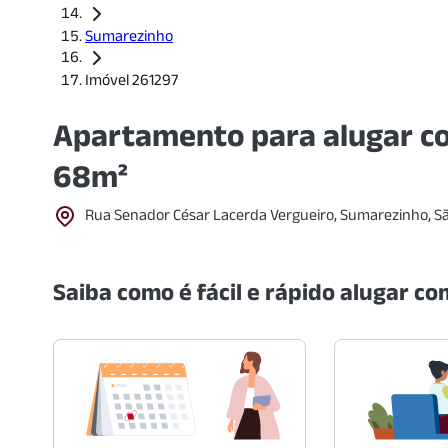
Sumarezinho
Imóvel 261297
Apartamento para alugar co
68m²
Rua Senador César Lacerda Vergueiro, Sumarezinho, S
Saiba como é fácil e rápido alugar com