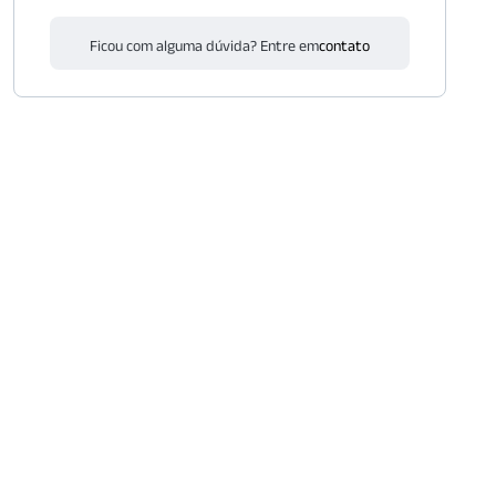
Ficou com alguma dúvida? Entre em
contato