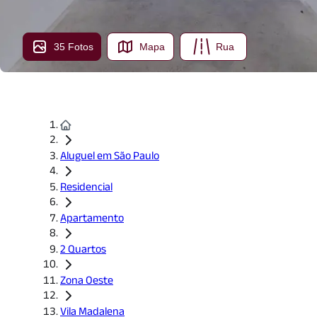
35 Fotos
Mapa
Rua
Aluguel em São Paulo
Residencial
Apartamento
2 Quartos
Zona Oeste
Vila Madalena