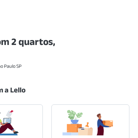
m 2 quartos,
ão Paulo SP
 a Lello