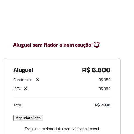
Aluguel sem fiador e nem caução!
R$ 6.500
Aluguel
Condomínio
R$ 950
IPTU
R$ 380
Total
R$ 7.830
Agendar visita
Escolha a melhor data para visitar o imóvel