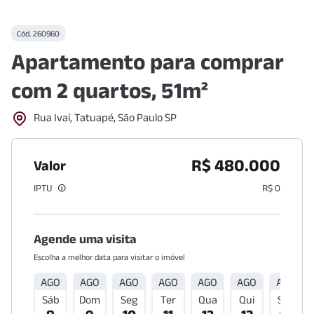
Cód.
260960
Apartamento para comprar
com 2 quartos, 51m²
Rua Ivaí, Tatuapé, São Paulo SP
R$ 480.000
Valor
IPTU
R$ 0
Agende uma visita
Escolha a melhor data para visitar o imóvel
AGO
AGO
AGO
AGO
AGO
AGO
AGO
Sáb
Dom
Seg
Ter
Qua
Qui
Sex