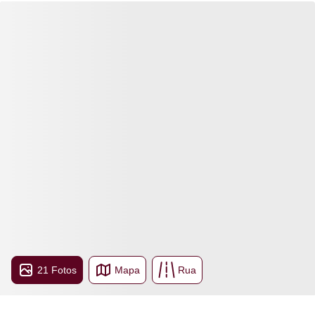
21 Fotos
Mapa
Rua