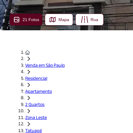
21 Fotos
Mapa
Rua
Venda em São Paulo
Residencial
Apartamento
2 Quartos
Zona Leste
Tatuapé