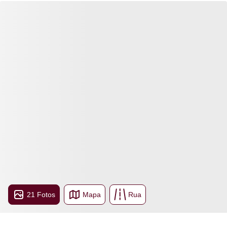
21 Fotos
Mapa
Rua