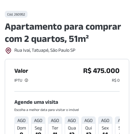
Cód.
260952
Apartamento para comprar
com 2 quartos, 51m²
Rua Ivaí, Tatuapé, São Paulo SP
R$ 475.000
Valor
IPTU
R$ 0
Agende uma visita
Escolha a melhor data para visitar o imóvel
AGO
AGO
AGO
AGO
AGO
AGO
AGO
Dom
Seg
Ter
Qua
Qui
Sex
Sáb