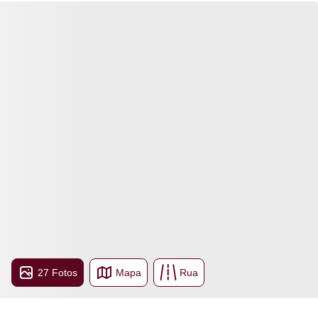
27 Fotos
Mapa
Rua