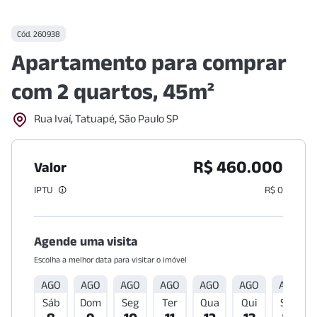
Cód.
260938
Apartamento para comprar
com 2 quartos, 45m²
Rua Ivaí, Tatuapé, São Paulo SP
R$ 460.000
Valor
IPTU
R$ 0
Agende uma visita
Escolha a melhor data para visitar o imóvel
AGO
AGO
AGO
AGO
AGO
AGO
AGO
Sáb
Dom
Seg
Ter
Qua
Qui
Sex