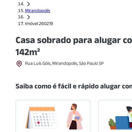
Mirandopolis
Imóvel 260219
Casa sobrado para alugar co
142m²
Rua Luís Góis, Mirandopolis, São Paulo SP
Saiba como é fácil e rápido alugar com