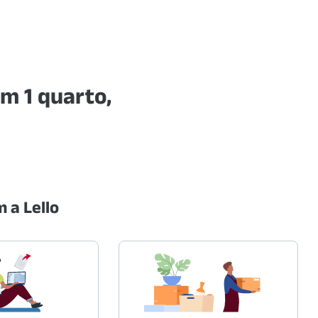
m 1 quarto,
 a Lello