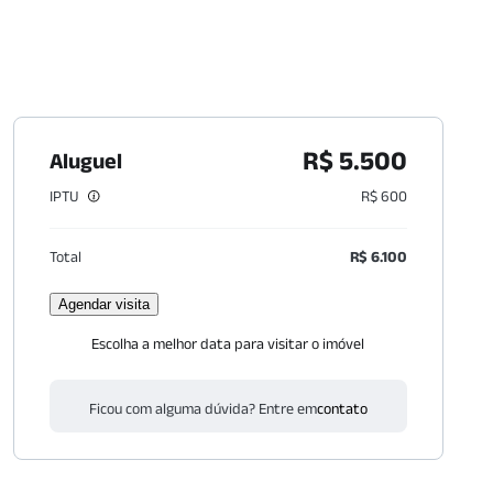
R$ 5.500
Aluguel
IPTU
R$ 600
Total
R$ 6.100
Agendar visita
Escolha a melhor data para visitar o imóvel
Ficou com alguma dúvida? Entre em
contato