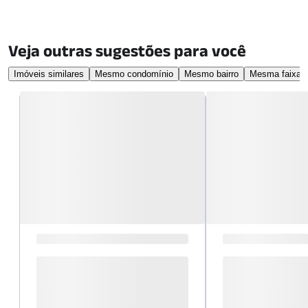
Veja outras sugestões para você
Imóveis similares
Mesmo condomínio
Mesmo bairro
Mesma faixa d