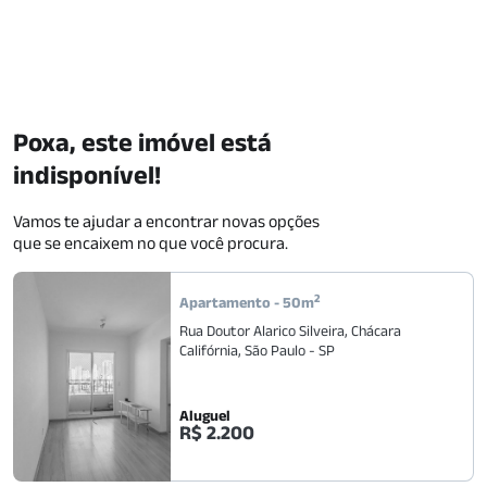
Poxa, este imóvel está
indisponível!
Vamos te ajudar a encontrar novas opções
que se encaixem no que você procura.
2
Apartamento
-
50
m
Rua Doutor Alarico Silveira
,
Chácara
Califórnia
,
São Paulo
-
SP
Aluguel
R$ 2.200