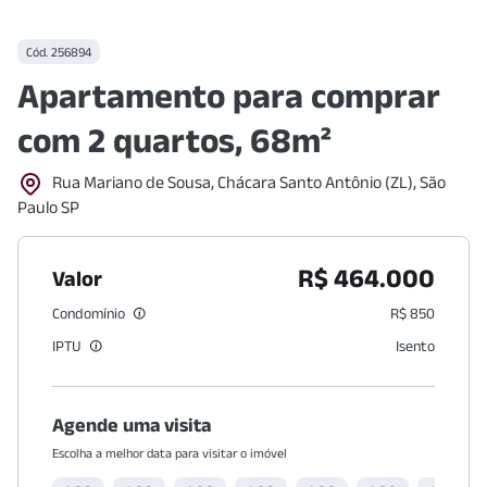
Cód.
256894
Apartamento para comprar
com 2 quartos, 68m²
Rua Mariano de Sousa, Chácara Santo Antônio (ZL), São
Paulo SP
R$ 464.000
Valor
Condomínio
R$ 850
IPTU
Isento
Agende uma visita
Escolha a melhor data para visitar o imóvel