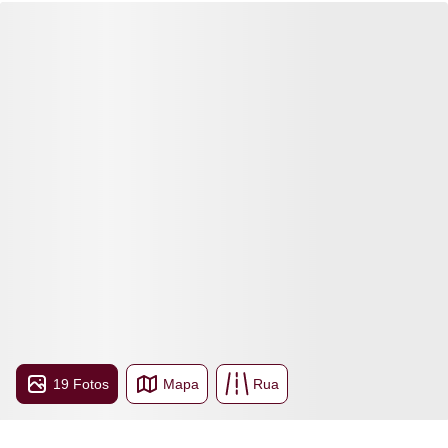
19 Fotos
Mapa
Rua