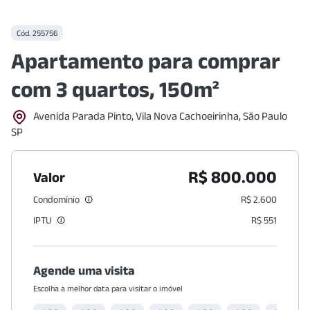
Cód.
255756
Apartamento para comprar
com 3 quartos, 150m²
Avenida Parada Pinto, Vila Nova Cachoeirinha, São Paulo
SP
R$ 800.000
Valor
Condomínio
R$ 2.600
IPTU
R$ 551
Agende uma visita
Escolha a melhor data para visitar o imóvel