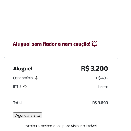
Aluguel sem fiador e nem caução!
R$ 3.200
Aluguel
Condomínio
R$ 490
IPTU
Isento
Total
R$ 3.690
Agendar visita
Escolha a melhor data para visitar o imóvel