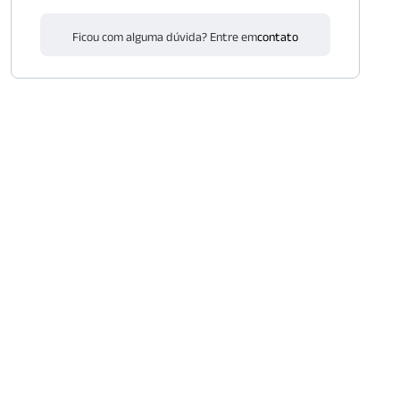
Ficou com alguma dúvida? Entre em
contato