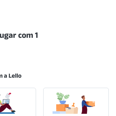
ugar com 1
 a Lello