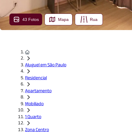
43 Fotos
Mapa
Rua
Aluguel em São Paulo
Residencial
Apartamento
Mobiliado
1 Quarto
Zona Centro