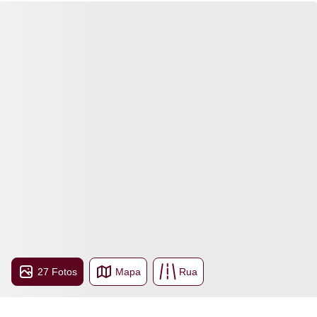
27 Fotos
Mapa
Rua