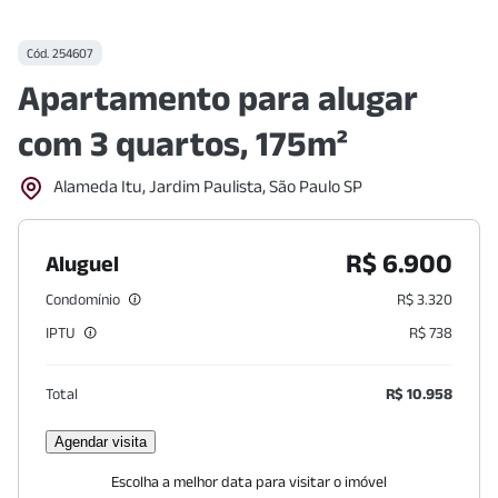
Cód.
254607
Apartamento para alugar
com 3 quartos, 175m²
Alameda Itu, Jardim Paulista, São Paulo SP
R$ 6.900
Aluguel
Condomínio
R$ 3.320
IPTU
R$ 738
Total
R$ 10.958
Agendar visita
Escolha a melhor data para visitar o imóvel