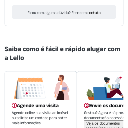
Ficou com alguma dúvida? Entre em
contato
Saiba como é fácil e rápido alugar com
a Lello
Agende uma visita
Envie os docume
Agende online sua visita ao imóvel
Gostou? Agora é só provid
ou solicite um contato para obter
documentação necessária.
mais informações.
Veja os documentos
necessários para locaçã