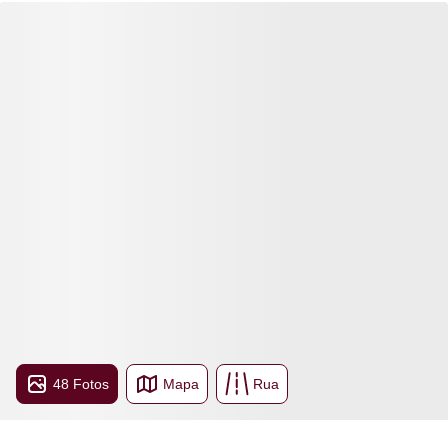
48 Fotos
Mapa
Rua