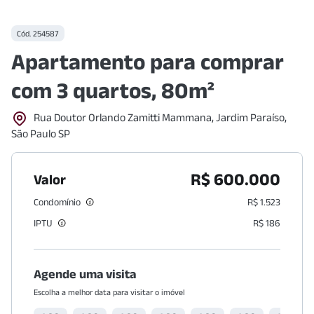
Cód.
254587
Apartamento para comprar
com 3 quartos, 80m²
Rua Doutor Orlando Zamitti Mammana, Jardim Paraíso,
São Paulo SP
R$ 600.000
Valor
Condomínio
R$ 1.523
IPTU
R$ 186
Agende uma visita
Escolha a melhor data para visitar o imóvel