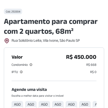
Cód.
253304
Apartamento para comprar
com 2 quartos, 68m²
Rua Solidônio Leite, Vila Ivone, São Paulo SP
R$ 450.000
Valor
Condomínio
R$ 668
IPTU
R$ 0
Agende uma visita
Escolha a melhor data para visitar o imóvel
AGO
AGO
AGO
AGO
AGO
AGO
AGO