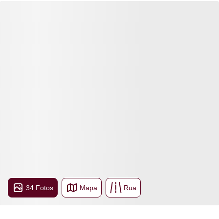
34 Fotos
Mapa
Rua