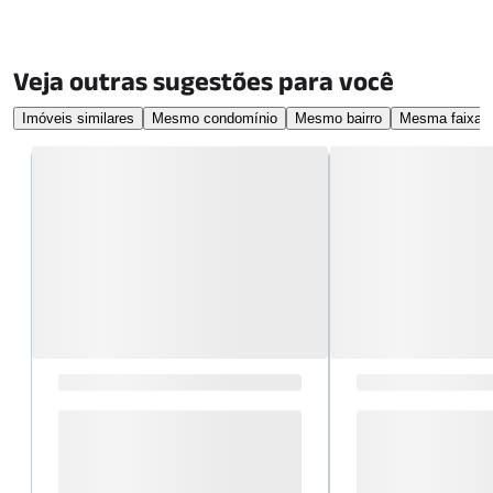
Veja outras sugestões para você
Imóveis similares
Mesmo condomínio
Mesmo bairro
Mesma faixa d