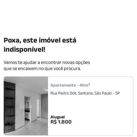
Poxa, este imóvel está
indisponível!
Vamos te ajudar a encontrar novas opções
que se encaixem no que você procura.
2
Apartamento
-
40
m
Rua Pedro Doll
,
Santana
,
São Paulo
-
SP
Aluguel
R$ 1.800