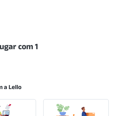
ugar com 1
 a Lello