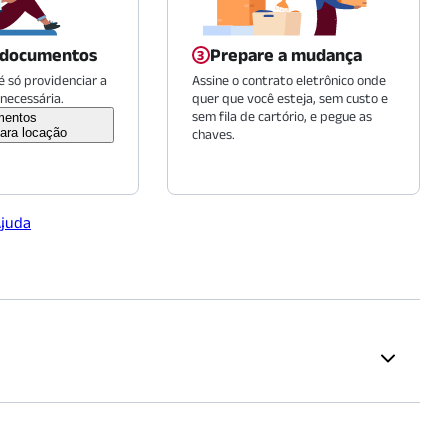
 documentos
Prepare a mudança
 só providenciar a
Assine o contrato eletrônico onde
necessária.
quer que você esteja, sem custo e
sem fila de cartório, e pegue as
mentos
ara locação
chaves.
Ajuda