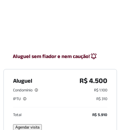
Aluguel sem fiador e nem caução!
R$ 4.500
Aluguel
Condomínio
R$ 1.100
IPTU
R$ 310
Total
R$ 5.910
Agendar visita