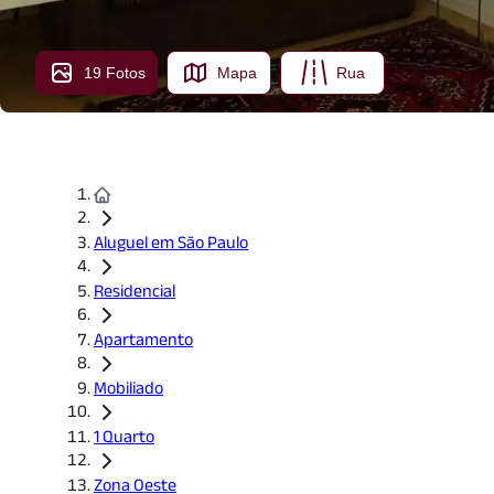
19 Fotos
Mapa
Rua
Aluguel em São Paulo
Residencial
Apartamento
Mobiliado
1 Quarto
Zona Oeste