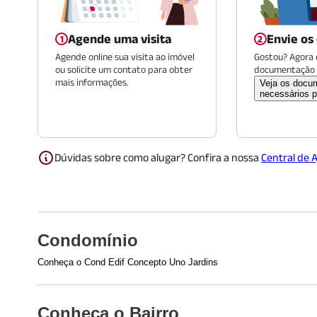
Agende uma visita
Envie os
Agende online sua visita ao imóvel
Gostou? Agora é
ou solicite um contato para obter
documentação 
mais informações.
Veja os docu
necessários p
Dúvidas sobre como alugar? Confira a nossa
Central de 
Condomínio
Conheça o Cond Edif Concepto Uno Jardins
Conheça o Bairro