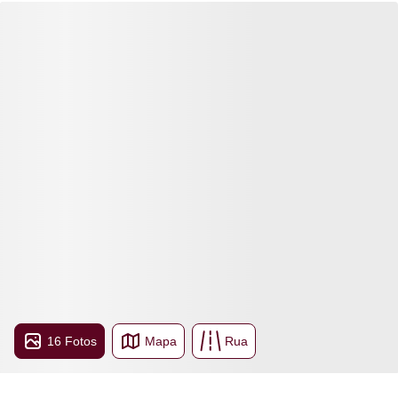
16 Fotos
Mapa
Rua