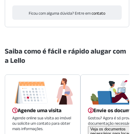
Ficou com alguma dúvida? Entre em
contato
Saiba como é fácil e rápido alugar com
a Lello
Agende uma visita
Envie os docume
Agende online sua visita ao imóvel
Gostou? Agora é só provid
ou solicite um contato para obter
documentação necessária.
mais informações.
Veja os documentos
necessários para locaçã