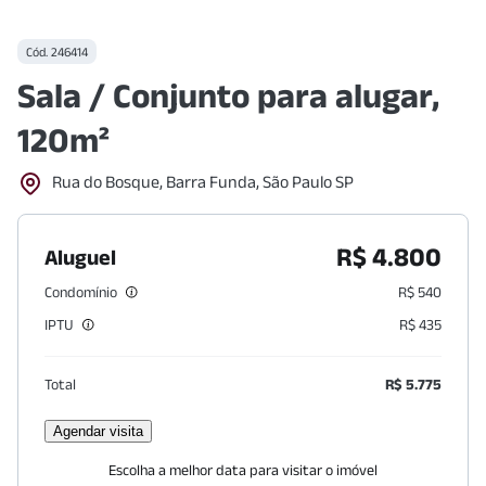
Cód.
246414
Sala / Conjunto para alugar,
120m²
Rua do Bosque, Barra Funda, São Paulo SP
R$ 4.800
Aluguel
Condomínio
R$ 540
IPTU
R$ 435
Total
R$ 5.775
Agendar visita
Escolha a melhor data para visitar o imóvel