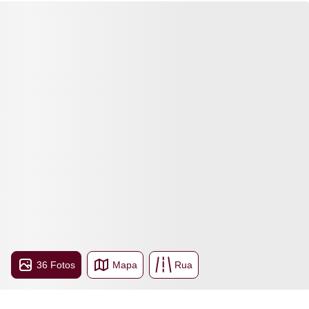
36 Fotos
Mapa
Rua