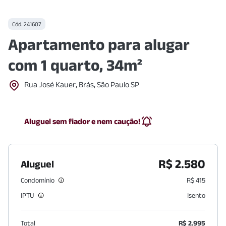
Cód.
241607
Apartamento para alugar
com 1 quarto, 34m²
Rua José Kauer, Brás, São Paulo SP
Aluguel sem fiador e nem caução!
R$ 2.580
Aluguel
Condomínio
R$ 415
IPTU
Isento
Total
R$ 2.995