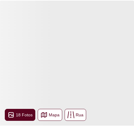
18 Fotos
Mapa
Rua