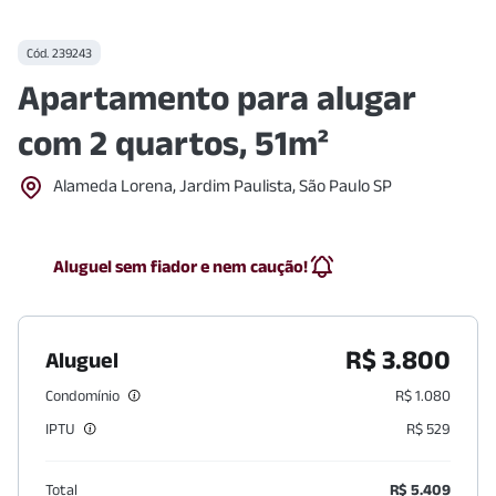
Cód.
239243
Apartamento para alugar
com 2 quartos, 51m²
Alameda Lorena, Jardim Paulista, São Paulo SP
Aluguel sem fiador e nem caução!
R$ 3.800
Aluguel
Condomínio
R$ 1.080
IPTU
R$ 529
Total
R$ 5.409