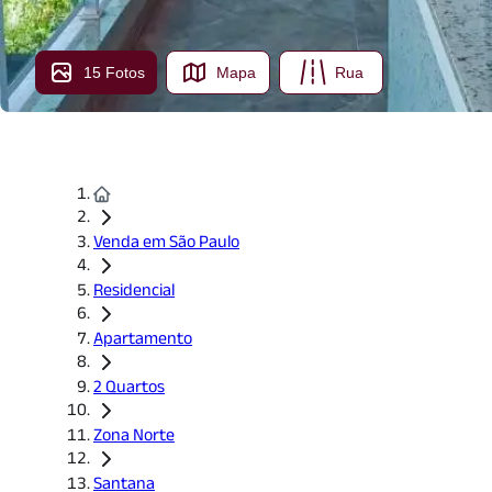
15 Fotos
Mapa
Rua
Venda em São Paulo
Residencial
Apartamento
2 Quartos
Zona Norte
Santana