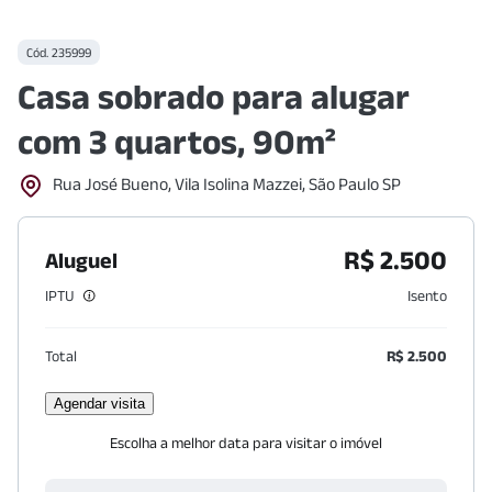
Cód.
235999
Casa sobrado para alugar
com 3 quartos, 90m²
Rua José Bueno, Vila Isolina Mazzei, São Paulo SP
R$ 2.500
Aluguel
IPTU
Isento
Total
R$ 2.500
Agendar visita
Escolha a melhor data para visitar o imóvel