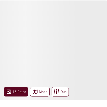
18 Fotos
Mapa
Rua