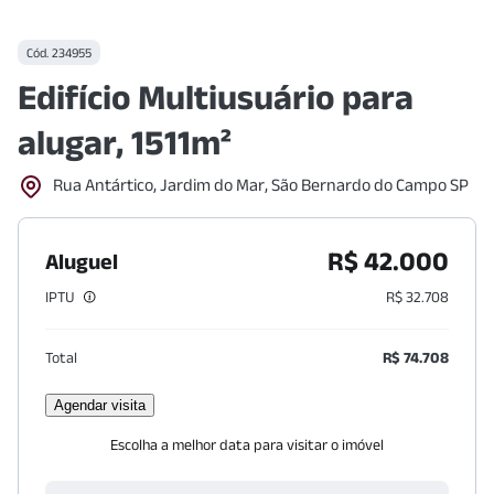
Cód.
234955
Edifício Multiusuário para
alugar, 1511m²
Rua Antártico, Jardim do Mar, São Bernardo do Campo SP
R$ 42.000
Aluguel
IPTU
R$ 32.708
Total
R$ 74.708
Agendar visita
Escolha a melhor data para visitar o imóvel