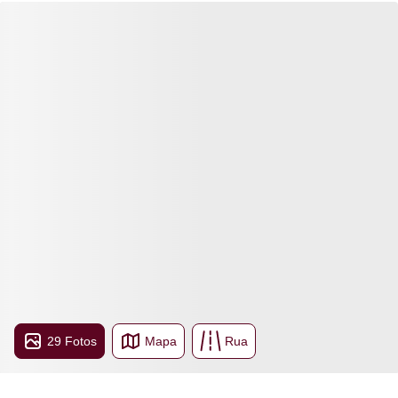
29 Fotos
Mapa
Rua