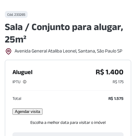
Cód.
233265
Sala / Conjunto para alugar,
25m²
Avenida General Ataliba Leonel, Santana, São Paulo SP
R$ 1.400
Aluguel
IPTU
R$ 175
Total
R$ 1.575
Agendar visita
Escolha a melhor data para visitar o imóvel