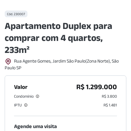
Cód.
230007
Apartamento Duplex para
comprar com 4 quartos,
233m²
Rua Agente Gomes, Jardim São Paulo(Zona Norte), São
Paulo SP
R$ 1.299.000
Valor
Condomínio
R$ 3.800
IPTU
R$ 1.481
Agende uma visita