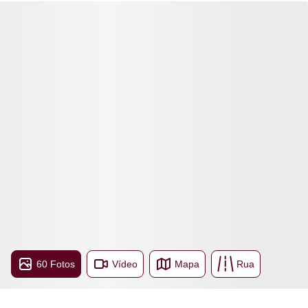
60 Fotos
Vídeo
Mapa
Rua