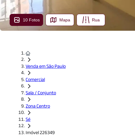
10 Fotos
Mapa
Rua
Venda em São Paulo
Comercial
Sala / Conjunto
Zona Centro
Sé
Imóvel 226349