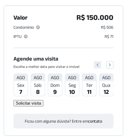
R$ 150.000
Valor
Condomínio
R$ 506
IPTU
R$ 71
Agende uma visita
Escolha a melhor data para visitar o imóvel
AGO
AGO
AGO
AGO
AGO
AGO
AGO
Sex
Sáb
Dom
Seg
Ter
Qua
Qui
7
8
9
10
11
12
13
Solicitar visita
Ficou com alguma dúvida? Entre em
contato