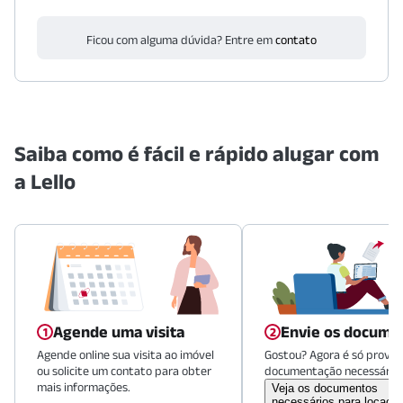
Ficou com alguma dúvida? Entre em
contato
Saiba como é fácil e rápido alugar com
a Lello
Agende uma visita
Envie os docume
Agende online sua visita ao imóvel
Gostou? Agora é só provid
ou solicite um contato para obter
documentação necessária.
mais informações.
Veja os documentos
necessários para locaçã