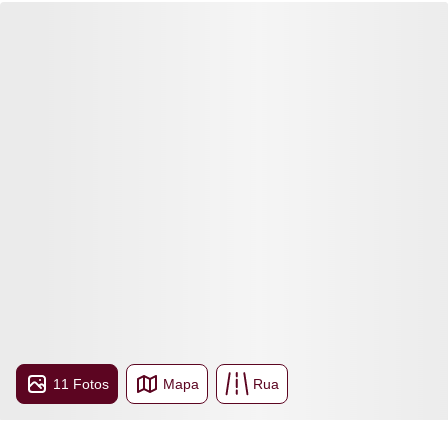
11 Fotos
Mapa
Rua