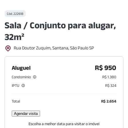
Cód.
222618
Sala / Conjunto para alugar,
32m²
Rua Doutor Zuquim, Santana, São Paulo SP
R$ 950
Aluguel
Condomínio
R$ 1.380
IPTU
R$ 324
Total
R$ 2.654
Agendar visita
Escolha a melhor data para visitar o imóvel