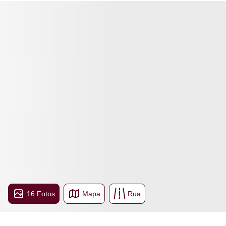
16 Fotos
Mapa
Rua