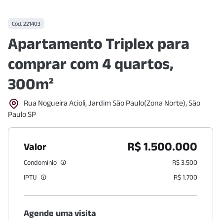
Cód.
221403
Apartamento Triplex para
comprar com 4 quartos,
300m²
Rua Nogueira Acioli, Jardim São Paulo(Zona Norte), São
Paulo SP
R$ 1.500.000
Valor
Condomínio
R$ 3.500
IPTU
R$ 1.700
Agende uma visita