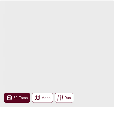
59 Fotos
Mapa
Rua