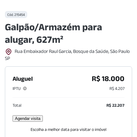
Cód.
215454
Galpão/Armazém para
alugar, 627m²
Rua Embaixador Raul Garcia, Bosque da Saúde, São Paulo
SP
R$ 18.000
Aluguel
IPTU
R$ 4.207
Total
R$ 22.207
Agendar visita
Escolha a melhor data para visitar o imóvel