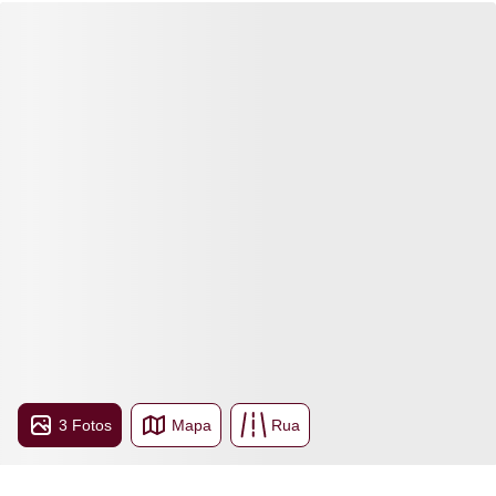
3 Fotos
Mapa
Rua