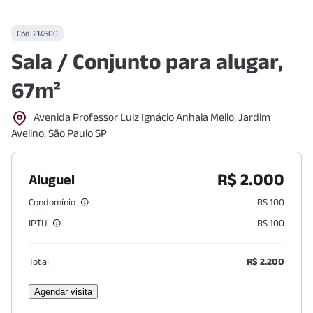
Cód.
214500
Sala / Conjunto para alugar,
67m²
Avenida Professor Luiz Ignácio Anhaia Mello, Jardim
Avelino, São Paulo SP
R$ 2.000
Aluguel
Condomínio
R$ 100
IPTU
R$ 100
Total
R$ 2.200
Agendar visita