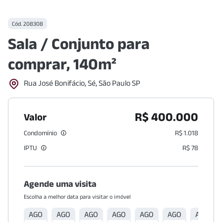
Cód.
208308
Sala / Conjunto para
comprar, 140m²
Rua José Bonifácio, Sé, São Paulo SP
R$ 400.000
Valor
Condomínio
R$ 1.018
IPTU
R$ 78
Agende uma visita
Escolha a melhor data para visitar o imóvel
AGO
AGO
AGO
AGO
AGO
AGO
AGO