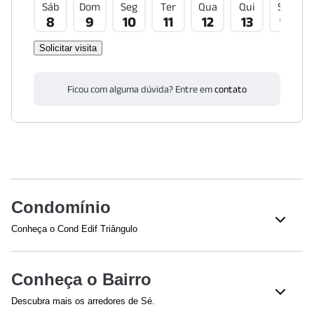
Sáb
Dom
Seg
Ter
Qua
Qui
Sex
8
9
10
11
12
13
14
Solicitar visita
Ficou com alguma dúvida? Entre em
contato
Condomínio
Conheça o Cond Edif Triângulo
Conheça o Bairro
Descubra mais os arredores de Sé.