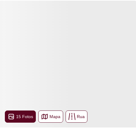
15 Fotos
Mapa
Rua