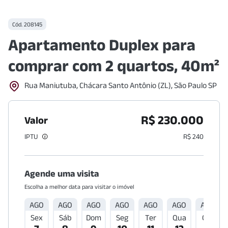
Cód.
208145
Apartamento Duplex para
comprar com 2 quartos, 40m²
Rua Maniutuba, Chácara Santo Antônio (ZL), São Paulo SP
R$ 230.000
Valor
IPTU
R$ 240
Agende uma visita
Escolha a melhor data para visitar o imóvel
AGO
AGO
AGO
AGO
AGO
AGO
AGO
Sex
Sáb
Dom
Seg
Ter
Qua
Qui