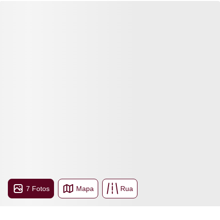
7 Fotos
Mapa
Rua