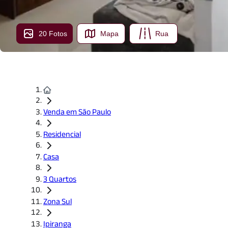
20 Fotos
Mapa
Rua
Venda em São Paulo
Residencial
Casa
3 Quartos
Zona Sul
Ipiranga