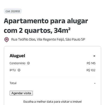
Cód.
202893
Apartamento para alugar
com 2 quartos, 34m²
Rua Teófilo Dias, Vila Regente Feijó, São Paulo SP
-
Aluguel
Condomínio
R$ 145
IPTU
R$ 102
Total
-
Agendar visita
Escolha a melhor data para visitar o imóvel