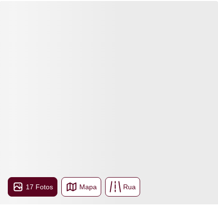
17 Fotos
Mapa
Rua