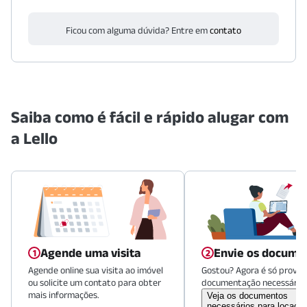
Ficou com alguma dúvida? Entre em
contato
Saiba como é fácil e rápido alugar com
a Lello
Agende uma visita
Envie os docume
Agende online sua visita ao imóvel
Gostou? Agora é só provid
ou solicite um contato para obter
documentação necessária.
mais informações.
Veja os documentos
necessários para locaçã