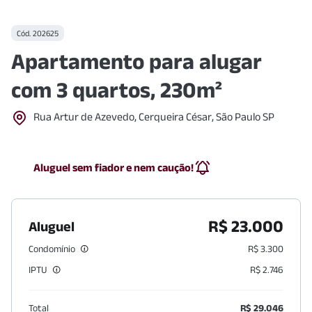
Cód.
202625
Apartamento para alugar
com 3 quartos, 230m²
Rua Artur de Azevedo, Cerqueira César, São Paulo SP
Aluguel sem fiador e nem caução!
R$ 23.000
Aluguel
Condomínio
R$ 3.300
IPTU
R$ 2.746
Total
R$ 29.046