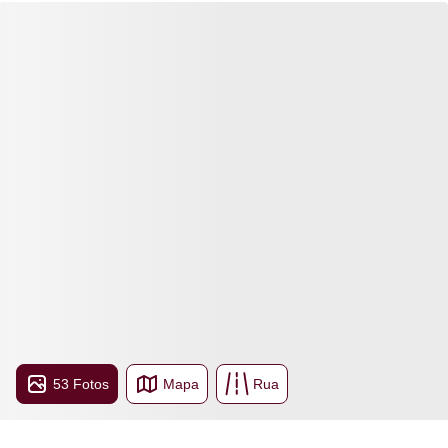
53 Fotos
Mapa
Rua