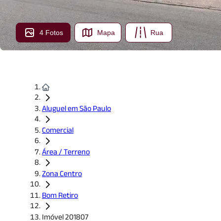
4 Fotos
Mapa
Rua
Aluguel em São Paulo
Comercial
Área / Terreno
Zona Centro
Bom Retiro
Imóvel 201807