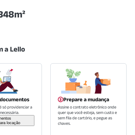
 348m²
 a Lello
 documentos
Prepare a mudança
 só providenciar a
Assine o contrato eletrônico onde
necessária.
quer que você esteja, sem custo e
sem fila de cartório, e pegue as
mentos
ara locação
chaves.