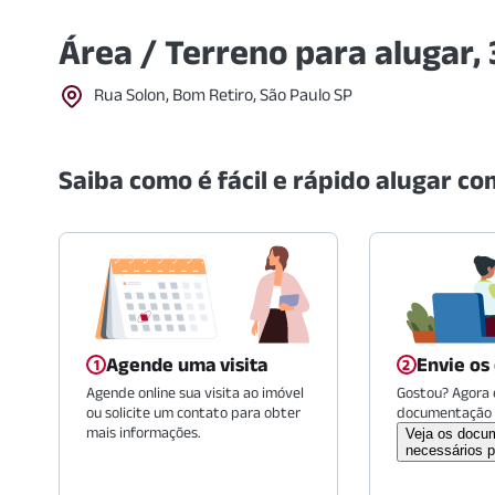
Área / Terreno para alugar,
Rua Solon, Bom Retiro, São Paulo SP
Saiba como é fácil e rápido alugar com
Agende uma visita
Envie os
Agende online sua visita ao imóvel
Gostou? Agora é
ou solicite um contato para obter
documentação 
mais informações.
Veja os docu
necessários p