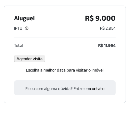
R$ 9.000
Aluguel
IPTU
R$ 2.954
Total
R$ 11.954
Agendar visita
Escolha a melhor data para visitar o imóvel
Ficou com alguma dúvida? Entre em
contato