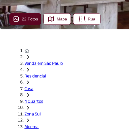
22 Fotos
Mapa
Rua
Venda em São Paulo
Residencial
Casa
4 Quartos
Zona Sul
Moema