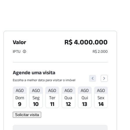
R$ 4.000.000
Valor
IPTU
R$ 2.000
Agende uma visita
Escolha a melhor data para visitar o imóvel
AGO
AGO
AGO
AGO
AGO
AGO
AGO
Dom
Seg
Ter
Qua
Qui
Sex
Sáb
9
10
11
12
13
14
15
Solicitar visita