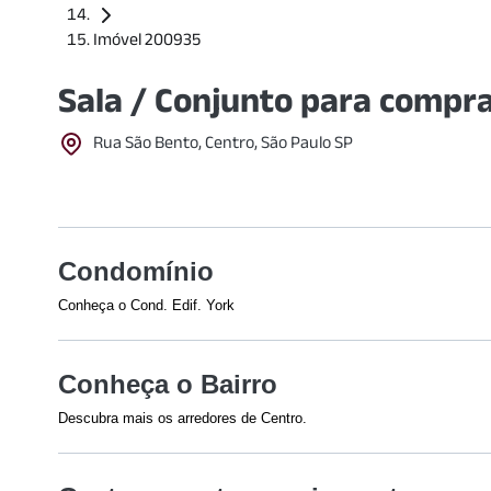
Imóvel 200935
Sala / Conjunto para compr
Rua São Bento, Centro, São Paulo SP
Condomínio
Conheça o Cond. Edif. York
Veja o que tem nesse condomínio:
Elevador(es) - 2
Conheça o Bairro
Descubra mais os arredores de Centro.
Shoppings
Cultural