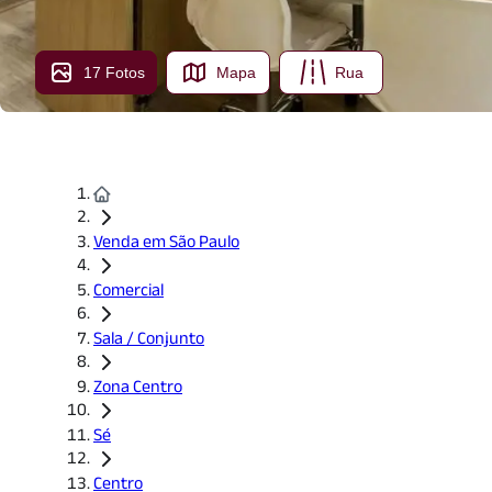
17 Fotos
Mapa
Rua
Venda em São Paulo
Comercial
Sala / Conjunto
Zona Centro
Sé
Centro