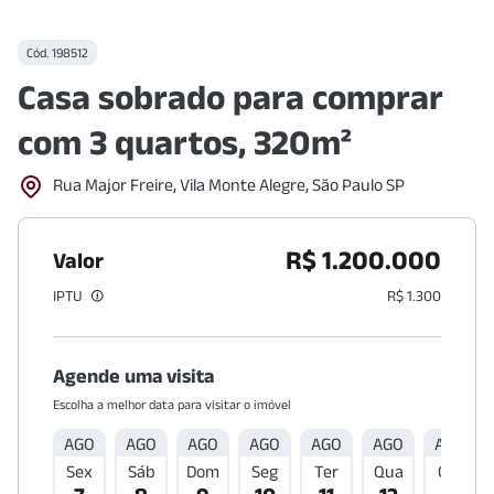
Cód.
198512
Casa sobrado para comprar
com 3 quartos, 320m²
Rua Major Freire, Vila Monte Alegre, São Paulo SP
R$ 1.200.000
Valor
IPTU
R$ 1.300
Agende uma visita
Escolha a melhor data para visitar o imóvel
AGO
AGO
AGO
AGO
AGO
AGO
AGO
Sex
Sáb
Dom
Seg
Ter
Qua
Qui