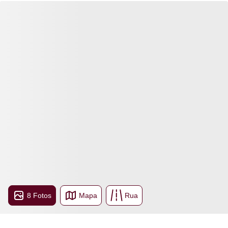
8 Fotos
Mapa
Rua