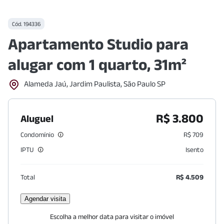
Cód.
194336
Apartamento Studio para
alugar com 1 quarto, 31m²
Alameda Jaú, Jardim Paulista, São Paulo SP
R$ 3.800
Aluguel
Condomínio
R$ 709
IPTU
Isento
Total
R$ 4.509
Agendar visita
Escolha a melhor data para visitar o imóvel