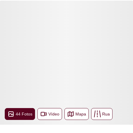
44 Fotos
Vídeo
Mapa
Rua