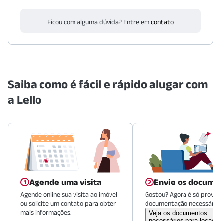
Ficou com alguma dúvida? Entre em
contato
Saiba como é fácil e rápido alugar com
a Lello
Agende uma visita
Envie os docume
Agende online sua visita ao imóvel
Gostou? Agora é só provid
ou solicite um contato para obter
documentação necessária.
mais informações.
Veja os documentos
necessários para locaçã