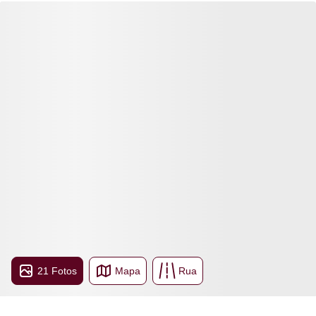
21 Fotos
Mapa
Rua