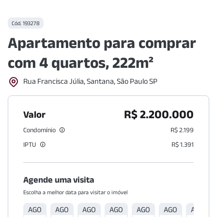
Cód.
193278
Apartamento para comprar
com 4 quartos, 222m²
Rua Francisca Júlia, Santana, São Paulo SP
R$ 2.200.000
Valor
Condomínio
R$ 2.199
IPTU
R$ 1.391
Agende uma visita
Escolha a melhor data para visitar o imóvel
AGO
AGO
AGO
AGO
AGO
AGO
AGO