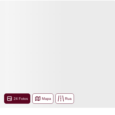
24 Fotos
Mapa
Rua