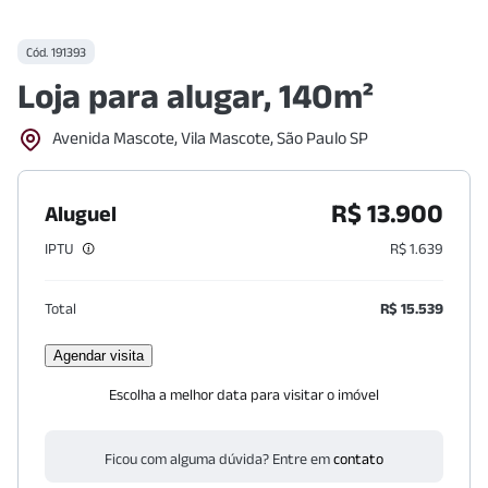
Cód.
191393
Loja para alugar, 140m²
Avenida Mascote, Vila Mascote, São Paulo SP
R$ 13.900
Aluguel
IPTU
R$ 1.639
Total
R$ 15.539
Agendar visita
Escolha a melhor data para visitar o imóvel
Ficou com alguma dúvida? Entre em
contato