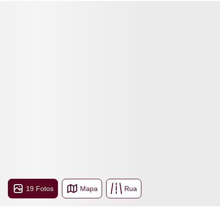
19 Fotos
Mapa
Rua