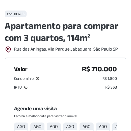
Cód.
183205
Apartamento para comprar
com 3 quartos, 114m²
Rua das Aningas, Vila Parque Jabaquara, São Paulo SP
R$ 710.000
Valor
Condomínio
R$ 1.800
IPTU
R$ 363
Agende uma visita
Escolha a melhor data para visitar o imóvel
AGO
AGO
AGO
AGO
AGO
AGO
AGO