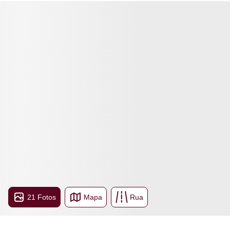
21 Fotos
Mapa
Rua