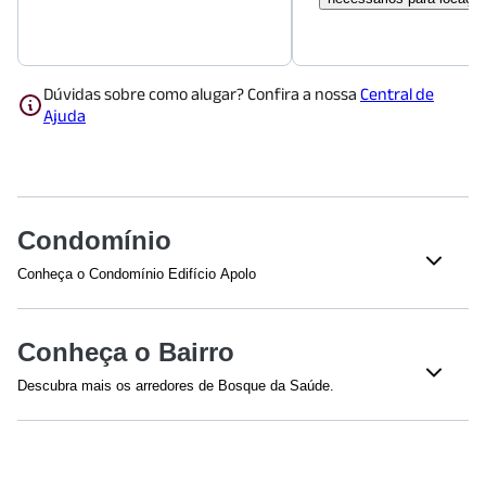
Dúvidas sobre como alugar? Confira a nossa
Central de
Ajuda
Condomínio
Conheça o Condomínio Edifício Apolo
Conheça o Bairro
Descubra mais os arredores de Bosque da Saúde.
Shoppings
Shopping Metrô Santa Cruz
(
568
m)