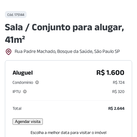
Cód.
175144
Sala / Conjunto para alugar,
41m²
Rua Padre Machado, Bosque da Saúde, São Paulo SP
R$ 1.600
Aluguel
Condomínio
R$ 724
IPTU
R$ 320
Total
R$ 2.644
Agendar visita
Escolha a melhor data para visitar o imóvel