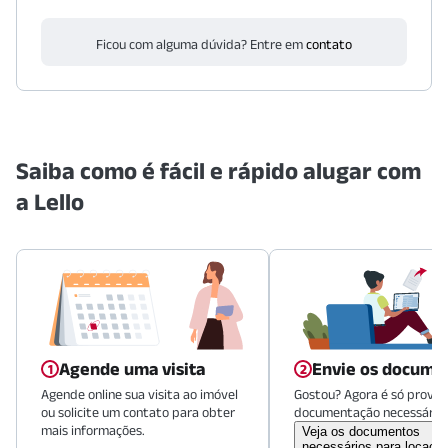
Ficou com alguma dúvida? Entre em
contato
Saiba como é fácil e rápido alugar com
a Lello
Agende uma visita
Envie os docume
Agende online sua visita ao imóvel
Gostou? Agora é só provid
ou solicite um contato para obter
documentação necessária.
mais informações.
Veja os documentos
necessários para locaçã