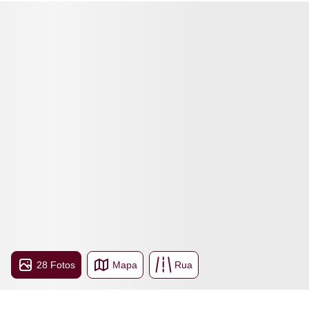
28 Fotos
Mapa
Rua