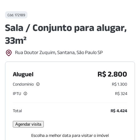
Cód.
172189
Sala / Conjunto para alugar,
33m²
Rua Doutor Zuquim, Santana, São Paulo SP
R$ 2.800
Aluguel
Condomínio
R$ 1.300
IPTU
R$ 324
Total
R$ 4.424
Agendar visita
Escolha a melhor data para visitar o imóvel