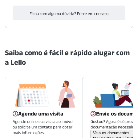
Ficou com alguma dúvida? Entre em
contato
Saiba como é fácil e rápido alugar com
a Lello
Agende uma visita
Envie os docume
Agende online sua visita ao imóvel
Gostou? Agora é só provid
ou solicite um contato para obter
documentação necessária.
mais informações.
Veja os documentos
necessários para locaçã