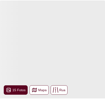
15 Fotos
Mapa
Rua