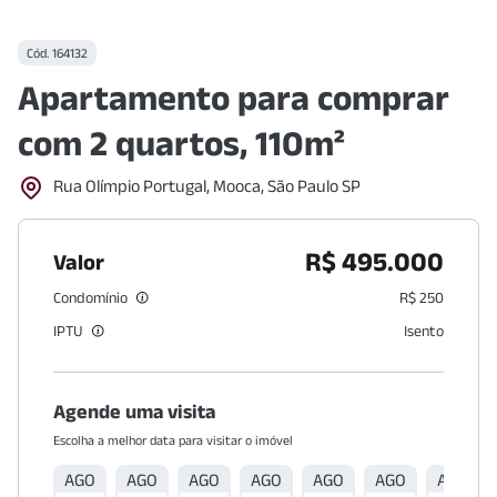
Cód.
164132
Apartamento para comprar
com 2 quartos, 110m²
Rua Olímpio Portugal, Mooca, São Paulo SP
R$ 495.000
Valor
Condomínio
R$ 250
IPTU
Isento
Agende uma visita
Escolha a melhor data para visitar o imóvel
AGO
AGO
AGO
AGO
AGO
AGO
AGO