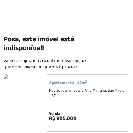
Poxa, este imóvel está
indisponível!
Vamos te ajudar a encontrar novas opções
que se encaixem no que você procura.
2
Apartamento
-
43
m
Rua Joaquim Távora
,
Vila Mariana
,
São Paulo
-
SP
Venda
R$ 905.000