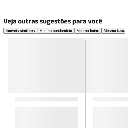
Veja outras sugestões para você
Imóveis similares
Mesmo condomínio
Mesmo bairro
Mesma faixa d