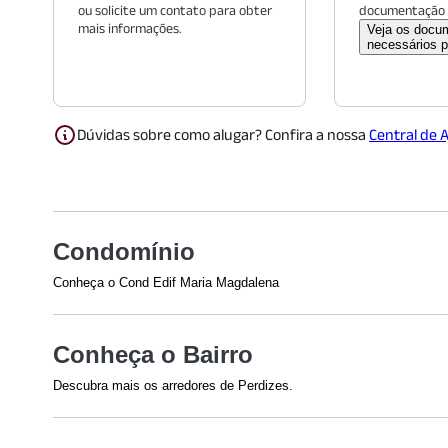
ou solicite um contato para obter
documentação 
mais informações.
Veja os docu
necessários p
Dúvidas sobre como alugar? Confira a nossa
Central de 
Condomínio
Conheça o Cond Edif Maria Magdalena
Conheça o Bairro
Descubra mais os arredores de Perdizes.
Shoppings
Educação