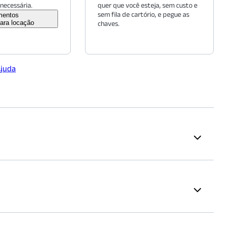
necessária.
quer que você esteja, sem custo e
sem fila de cartório, e pegue as
mentos
ara locação
chaves.
Ajuda
Cultural