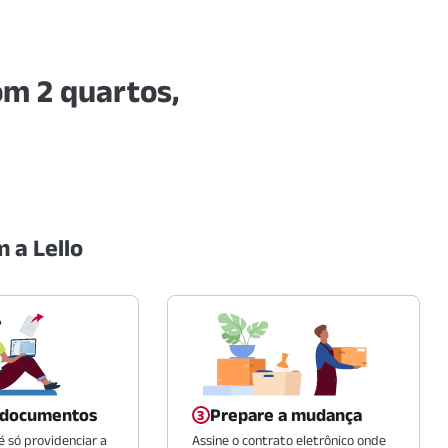
m 2 quartos,
 a Lello
 documentos
Prepare a mudança
 só providenciar a
Assine o contrato eletrônico onde