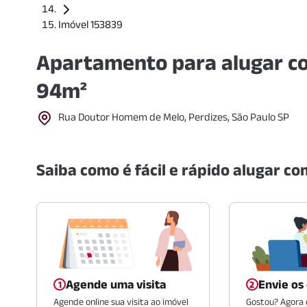
Imóvel 153839
Apartamento para alugar co
94m²
Rua Doutor Homem de Melo, Perdizes, São Paulo SP
Saiba como é fácil e rápido alugar com
Agende uma visita
Envie os
Agende online sua visita ao imóvel
Gostou? Agora é