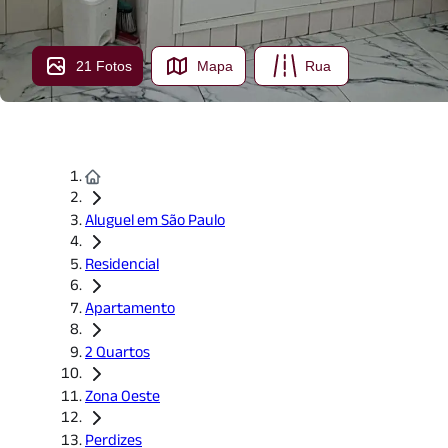
21 Fotos
Mapa
Rua
Aluguel em São Paulo
Residencial
Apartamento
2 Quartos
Zona Oeste
Perdizes